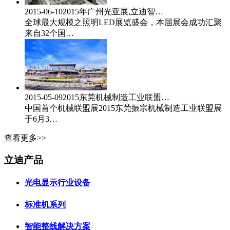
2015-06-10
2015年广州光亚展,立迪智…
全球最大规模之照明LED展览盛会，本届展会成功汇聚
来自32个国…
2015-05-09
2015东莞机械制造工业联盟…
中国首个机械联盟展2015东莞振宗机械制造工业联盟展
于6月3…
查看更多>>
立迪产品
光电显示行业设备
标准机系列
智能整线解决方案